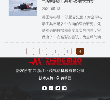
气动电动工具市场增长分析
2021-05-13
美国洛杉矶： 该报告汇集了对全球电
动工具市场各个方面的综合研究。凭
借准确的数据和高度真实的信息，它
做出了一次精彩的尝试，为全球气动...
‹
1
2
3
4
版权所有 ©
浙江正茂气动机械有限公司