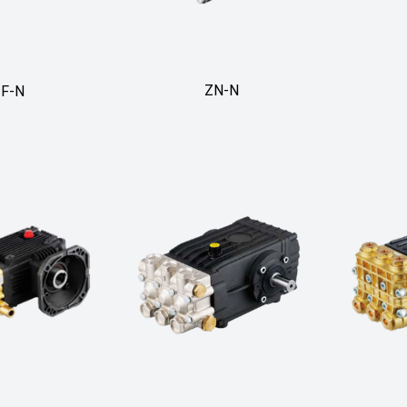
ZN-N
F-N