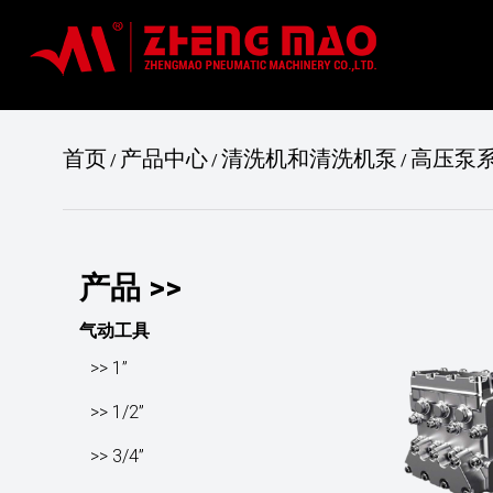
首页
产品中心
清洗机和清洗机泵
高压泵
/
/
/
产品 >>
气动工具
>> 1”
>> 1/2”
>> 3/4”