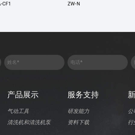
-CF1
ZW-N
产品展示
服务支持
气动工具
研发能力
公
清洗机和清洗机泵
资料下载
行