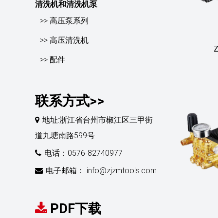
清洗机和清洗机泵
>> 高压泵系列
>> 高压清洗机
Z
>> 配件
联系方式>>
地址:浙江省台州市椒江区三甲街
道九塘南路599号
电话：0576-82740977
电子邮箱： info@zjzmtools.com
PDF下载