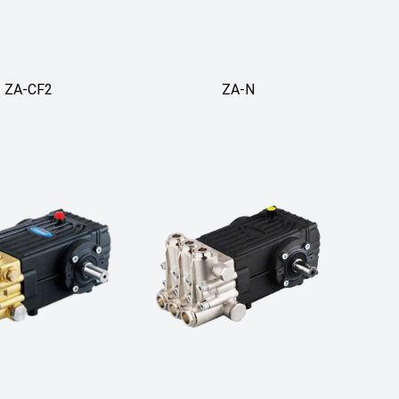
ZA-CF2
ZA-N