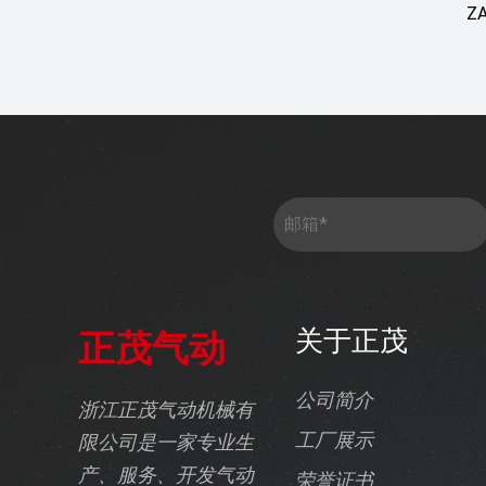
ZA
正茂气动
关于正茂
公司简介
浙江正茂气动机械有
工厂展示
限公司是一家专业生
产、服务、开发气动
荣誉证书